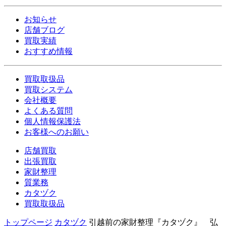
お知らせ
店舗ブログ
買取実績
おすすめ情報
買取取扱品
買取システム
会社概要
よくある質問
個人情報保護法
お客様へのお願い
店舗買取
出張買取
家財整理
質業務
カタヅク
買取取扱品
トップページ
カタヅク
引越前の家財整理『カタヅク』 弘