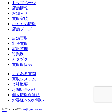
トップページ
店舗情報
お知らせ
買取実績
おすすめ情報
店舗ブログ
店舗買取
出張買取
家財整理
質業務
カタヅク
買取取扱品
よくある質問
買取システム
会社概要
お問い合わせ
個人情報保護法
お客様へのお願い
© 2021 - 2026
yojigen pocket
.