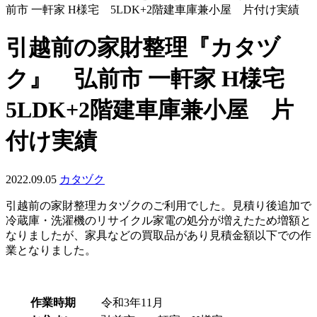
前市 一軒家 H様宅 5LDK+2階建車庫兼小屋 片付け実績
引越前の家財整理『カタヅ
ク』 弘前市 一軒家 H様宅
5LDK+2階建車庫兼小屋 片
付け実績
2022.09.05
カタヅク
引越前の家財整理カタヅクのご利用でした。見積り後追加で
冷蔵庫・洗濯機のリサイクル家電の処分が増えたため増額と
なりましたが、家具などの買取品があり見積金額以下での作
業となりました。
作業時期
令和3年11月