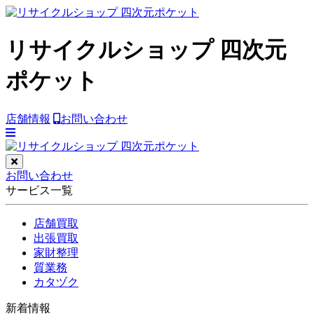
リサイクルショップ 四次元
ポケット
店舗情報
お問い合わせ
お問い合わせ
サービス一覧
店舗買取
出張買取
家財整理
質業務
カタヅク
新着情報