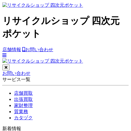
リサイクルショップ 四次元
ポケット
店舗情報
お問い合わせ
お問い合わせ
サービス一覧
店舗買取
出張買取
家財整理
質業務
カタヅク
新着情報