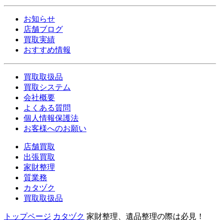
お知らせ
店舗ブログ
買取実績
おすすめ情報
買取取扱品
買取システム
会社概要
よくある質問
個人情報保護法
お客様へのお願い
店舗買取
出張買取
家財整理
質業務
カタヅク
買取取扱品
トップページ
カタヅク
家財整理、遺品整理の際は必見！