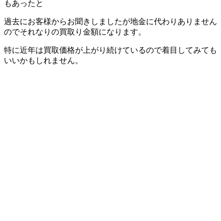
もあったと
過去にお客様からお聞きしましたが地金に代わりありません
のでそれなりの買取り金額になります。
特に近年は買取価格が上がり続けているので着目してみても
いいかもしれません。